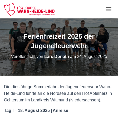
NAVI
Ferienfreizeit 2025 der
Jugendfeuerwehr
Veröffentlicht von
Lars Donath
am
24. August 2025
Die diesjährige Sommerfahrt der Jugendfeuerwehr Wahn-
Heide-Lind führte an die Nordsee auf den Hof Apfelherz in
Ochtersum im Landkreis Wittmund (Niedersachsen).
Tag I – 18. August 2025
| Anreise