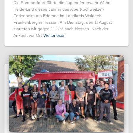
Die Sommerfahrt führte die Jugendfeuerwehr Wahn-
Heide-Lind dieses Jahr in das Albert-Schweitzer-
Ferienheim am Edersee im Landkreis Waldeck-
Frankenberg in Hessen. Am Dienstag, den 1. August
starteten wir gegen 11 Uhr nach Hessen. Nach der
Ankunft vor Ort
Weiterlesen