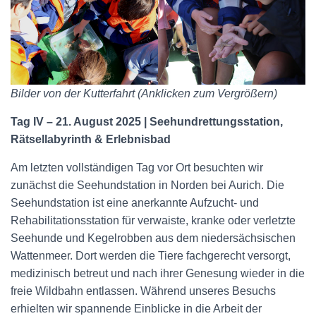
Bilder von der Kutterfahrt (Anklicken zum Vergrößern)
Tag IV – 21. August 2025 | Seehundrettungsstation,
Rätsellabyrinth & Erlebnisbad
Am letzten vollständigen Tag vor Ort besuchten wir
zunächst die Seehundstation in Norden bei Aurich. Die
Seehundstation ist eine anerkannte Aufzucht- und
Rehabilitationsstation für verwaiste, kranke oder verletzte
Seehunde und Kegelrobben aus dem niedersächsischen
Wattenmeer. Dort werden die Tiere fachgerecht versorgt,
medizinisch betreut und nach ihrer Genesung wieder in die
freie Wildbahn entlassen. Während unseres Besuchs
erhielten wir spannende Einblicke in die Arbeit der