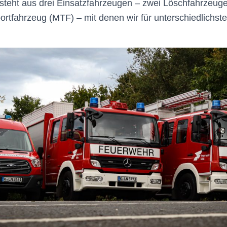
steht aus drei Einsatzfahrzeugen – zwei Löschfahrzeug
rtfahrzeug (MTF) – mit denen wir für unterschiedlichst