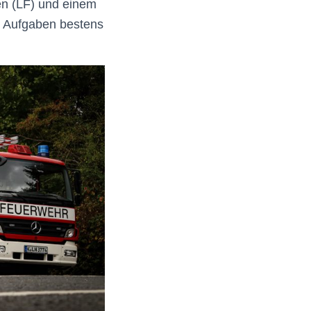
en (LF) und einem
e Aufgaben bestens