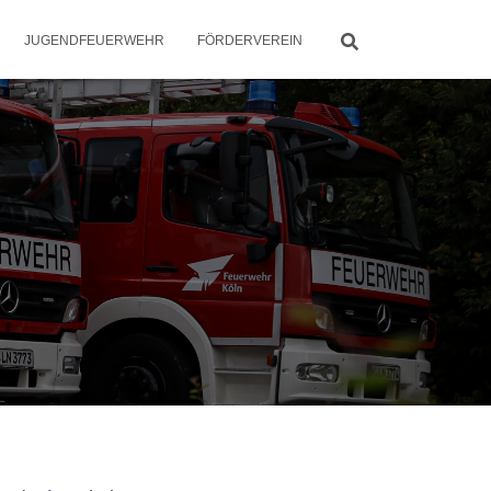
JUGENDFEUERWEHR
FÖRDERVEREIN