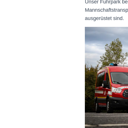
Unser Fuhrpark be
Mannschaftstranspo
ausgerüstet sind.