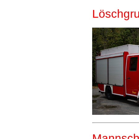
Löschgru
Mannscha