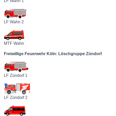
LF Wahn 1
LF Wahn 2
MTF Wahn
Freiwillige Feuerwehr Köln: Löschgruppe Zündorf
LF Zündorf 1
LF Zündorf 2