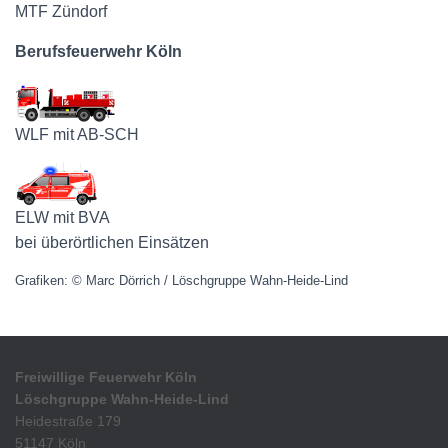
MTF Zündorf
Berufsfeuerwehr Köln
WLF mit AB-SCH
ELW mit BVA
bei überörtlichen Einsätzen
Grafiken: © Marc Dörrich / Löschgruppe Wahn-Heide-Lind
Freiwillige Feuerwehr Köln
Löschgruppe Wahn-Heide-Lind
Heidestraße 179
51147 Köln