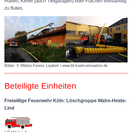
Hallen, Keller (auch Tiefgaragen) oder Flächen vollständig
zu fluten.
Bilder: © Miklos-Ferenc Laubert / www.bf-koeln-einsaetze.de
Beteiligte Einheiten
Freiwillige Feuerwehr Köln: Löschgruppe Wahn-Heide-
Lind