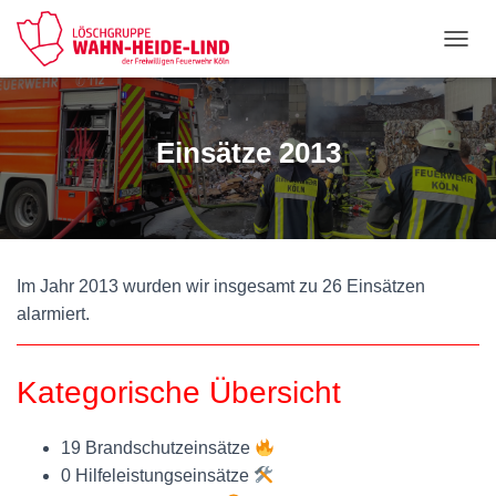
NAVI
Einsätze 2013
Im Jahr 2013 wurden wir insgesamt zu 26 Einsätzen
alarmiert.
Kategorische Übersicht
19 Brandschutzeinsätze
0 Hilfeleistungseinsätze