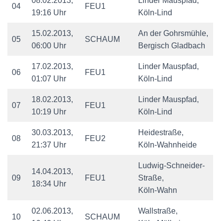
08.02.2013,
Linder Mauspfad,
04
FEU1
19:16 Uhr
Köln-Lind
15.02.2013,
An der Gohrsmühle,
05
SCHAUM
06:00 Uhr
Bergisch Gladbach
17.02.2013,
Linder Mauspfad,
06
FEU1
01:07 Uhr
Köln-Lind
18.02.2013,
Linder Mauspfad,
07
FEU1
10:19 Uhr
Köln-Lind
30.03.2013,
Heidestraße,
08
FEU2
21:37 Uhr
Köln-Wahnheide
Ludwig-Schneider-
14.04.2013,
09
FEU1
Straße,
18:34 Uhr
Köln-Wahn
02.06.2013,
Wallstraße,
10
SCHAUM