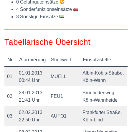
0 Gefahrguteinsätze
4 Sonderfunktionseinsätze
3 Sonstige Einsätze
Tabellarische Übersicht
Nr.
Alarmierung
Stichwort
Einsatzstelle
01.01.2013,
Albin-Köbis-Straße,
01
MUELL
00:44 Uhr
Köln-Wahn
28.01.2013,
Brunhildenweg,
02
FEU1
21:41 Uhr
Köln-Wahnheide
02.02.2013,
Frankfurter Straße,
03
AUTO1
22:50 Uhr
Köln-Lind