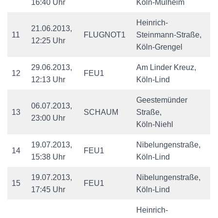
16:40 Uhr
Köln-Mülheim
Heinrich-
21.06.2013,
11
FLUGNOT1
Steinmann-Straße,
12:25 Uhr
Köln-Grengel
29.06.2013,
Am Linder Kreuz,
12
FEU1
12:13 Uhr
Köln-Lind
Geestemünder
06.07.2013,
13
SCHAUM
Straße,
23:00 Uhr
Köln-Niehl
19.07.2013,
Nibelungenstraße,
14
FEU1
15:38 Uhr
Köln-Lind
19.07.2013,
Nibelungenstraße,
15
FEU1
17:45 Uhr
Köln-Lind
Heinrich-