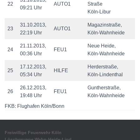
22
AUTO1
Straße
09:21 Uhr
Köln-Libur
31.10.2013,
Magazinstraße,
23
AUTO1
22:19 Uhr
Köln-Wahnheide
21.11.2013,
Neue Heide,
24
FEU1
00:36 Uhr
Köln-Wahnheide
17.12.2013,
Herderstraße,
25
HILFE
05:34 Uhr
Köln-Lindenthal
26.12.2013,
Guntherstraße,
26
FEU1
19:48 Uhr
Köln-Wahnheide
FKB: Flughafen Köln/Bonn
Freiwillige Feuerwehr Köln
Löschgruppe Wahn-Heide-Lind