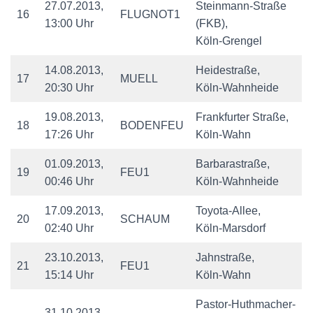
27.07.2013,
Steinmann-Straße
16
FLUGNOT1
13:00 Uhr
(FKB),
Köln-Grengel
14.08.2013,
Heidestraße,
17
MUELL
20:30 Uhr
Köln-Wahnheide
19.08.2013,
Frankfurter Straße,
18
BODENFEU
17:26 Uhr
Köln-Wahn
01.09.2013,
Barbarastraße,
19
FEU1
00:46 Uhr
Köln-Wahnheide
17.09.2013,
Toyota-Allee,
20
SCHAUM
02:40 Uhr
Köln-Marsdorf
23.10.2013,
Jahnstraße,
21
FEU1
15:14 Uhr
Köln-Wahn
Pastor-Huthmacher-
31.10.2013,