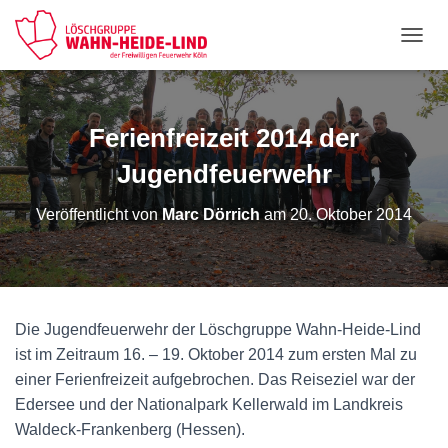
NAVI
Ferienfreizeit 2014 der
Jugendfeuerwehr
Veröffentlicht von
Marc Dörrich
am
20. Oktober 2014
Die Jugendfeuerwehr der Löschgruppe Wahn-Heide-Lind
ist im Zeitraum 16. – 19. Oktober 2014 zum ersten Mal zu
einer Ferienfreizeit aufgebrochen. Das Reiseziel war der
Edersee und der Nationalpark Kellerwald im Landkreis
Waldeck-Frankenberg (Hessen).