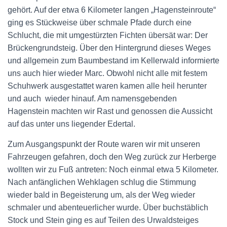
gehört. Auf der etwa 6 Kilometer langen „Hagensteinroute“
ging es Stückweise über schmale Pfade durch eine
Schlucht, die mit umgestürzten Fichten übersät war: Der
Brückengrundsteig. Über den Hintergrund dieses Weges
und allgemein zum Baumbestand im Kellerwald informierte
uns auch hier wieder Marc. Obwohl nicht alle mit festem
Schuhwerk ausgestattet waren kamen alle heil herunter
und auch wieder hinauf. Am namensgebenden
Hagenstein machten wir Rast und genossen die Aussicht
auf das unter uns liegender Edertal.
Zum Ausgangspunkt der Route waren wir mit unseren
Fahrzeugen gefahren, doch den Weg zurück zur Herberge
wollten wir zu Fuß antreten: Noch einmal etwa 5 Kilometer.
Nach anfänglichen Wehklagen schlug die Stimmung
wieder bald in Begeisterung um, als der Weg wieder
schmaler und abenteuerlicher wurde. Über buchstäblich
Stock und Stein ging es auf Teilen des Urwaldsteiges