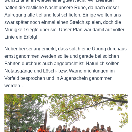
wünschte allen wieder eine gute Nacht. Wir Betreuer
hatten die restliche Nacht unsere Ruhe, da nach dieser
Aufregung alle tief und fest schliefen. Einige wollten uns
zwar später noch einmal einen Streich spielen, doch die
Müdigkeit siegte über sie. Unser Plan war damit auf voller
Linie ein Erfolg!
Nebenbei sei angemerkt, dass solch eine Übung durchaus
ernst genommen werden sollte und gerade bei solchen
Fahrten durchaus auch angebracht ist. Natürlich sollten
Notausgänge und Lösch- bzw. Warneinrichtungen im
Vorfeld besprochen und in Augenschein genommen
werden…