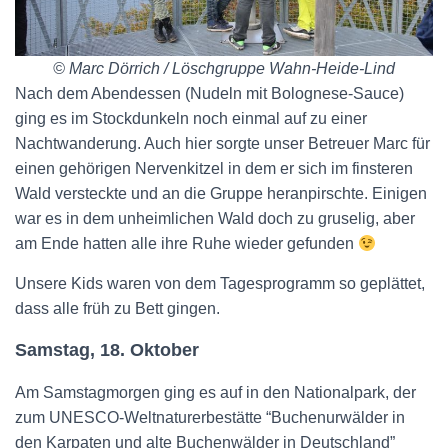
© Marc Dörrich / Löschgruppe Wahn-Heide-Lind
Nach dem Abendessen (Nudeln mit Bolognese-Sauce)
ging es im Stockdunkeln noch einmal auf zu einer
Nachtwanderung. Auch hier sorgte unser Betreuer Marc für
einen gehörigen Nervenkitzel in dem er sich im finsteren
Wald versteckte und an die Gruppe heranpirschte. Einigen
war es in dem unheimlichen Wald doch zu gruselig, aber
am Ende hatten alle ihre Ruhe wieder gefunden
Unsere Kids waren von dem Tagesprogramm so geplättet,
dass alle früh zu Bett gingen.
Samstag, 18. Oktober
Am Samstagmorgen ging es auf in den Nationalpark, der
zum UNESCO-Weltnaturerbestätte “Buchenurwälder in
den Karpaten und alte Buchenwälder in Deutschland”