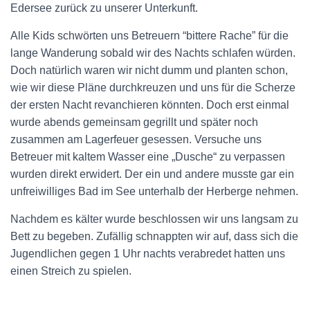
Edersee zurück zu unserer Unterkunft.
Alle Kids schwörten uns Betreuern “bittere Rache” für die
lange Wanderung sobald wir des Nachts schlafen würden.
Doch natürlich waren wir nicht dumm und planten schon,
wie wir diese Pläne durchkreuzen und uns für die Scherze
der ersten Nacht revanchieren könnten. Doch erst einmal
wurde abends gemeinsam gegrillt und später noch
zusammen am Lagerfeuer gesessen. Versuche uns
Betreuer mit kaltem Wasser eine „Dusche“ zu verpassen
wurden direkt erwidert. Der ein und andere musste gar ein
unfreiwilliges Bad im See unterhalb der Herberge nehmen.
Nachdem es kälter wurde beschlossen wir uns langsam zu
Bett zu begeben. Zufällig schnappten wir auf, dass sich die
Jugendlichen gegen 1 Uhr nachts verabredet hatten uns
einen Streich zu spielen.