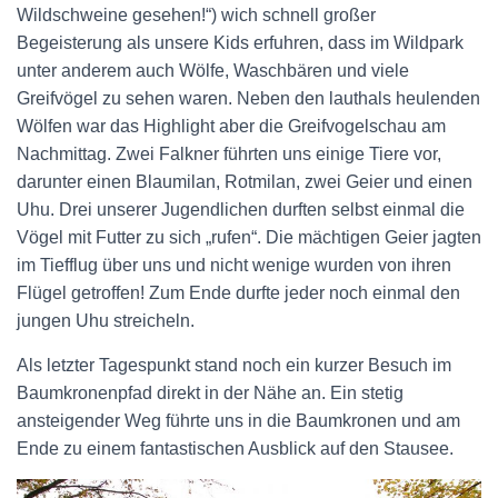
Wildschweine gesehen!“) wich schnell großer
Begeisterung als unsere Kids erfuhren, dass im Wildpark
unter anderem auch Wölfe, Waschbären und viele
Greifvögel zu sehen waren. Neben den lauthals heulenden
Wölfen war das Highlight aber die Greifvogelschau am
Nachmittag. Zwei Falkner führten uns einige Tiere vor,
darunter einen Blaumilan, Rotmilan, zwei Geier und einen
Uhu. Drei unserer Jugendlichen durften selbst einmal die
Vögel mit Futter zu sich „rufen“. Die mächtigen Geier jagten
im Tiefflug über uns und nicht wenige wurden von ihren
Flügel getroffen! Zum Ende durfte jeder noch einmal den
jungen Uhu streicheln.
Als letzter Tagespunkt stand noch ein kurzer Besuch im
Baumkronenpfad direkt in der Nähe an. Ein stetig
ansteigender Weg führte uns in die Baumkronen und am
Ende zu einem fantastischen Ausblick auf den Stausee.