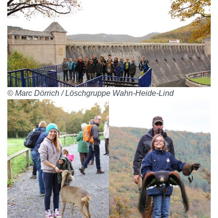
© Marc Dörrich / Löschgruppe Wahn-Heide-Lind