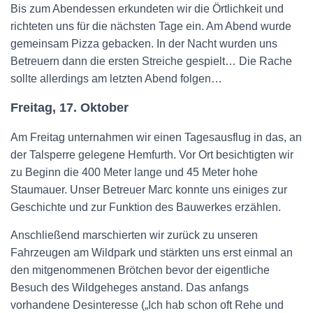
Bis zum Abendessen erkundeten wir die Örtlichkeit und
richteten uns für die nächsten Tage ein. Am Abend wurde
gemeinsam Pizza gebacken. In der Nacht wurden uns
Betreuern dann die ersten Streiche gespielt… Die Rache
sollte allerdings am letzten Abend folgen…
Freitag, 17. Oktober
Am Freitag unternahmen wir einen Tagesausflug in das, an
der Talsperre gelegene Hemfurth. Vor Ort besichtigten wir
zu Beginn die 400 Meter lange und 45 Meter hohe
Staumauer. Unser Betreuer Marc konnte uns einiges zur
Geschichte und zur Funktion des Bauwerkes erzählen.
Anschließend marschierten wir zurück zu unseren
Fahrzeugen am Wildpark und stärkten uns erst einmal an
den mitgenommenen Brötchen bevor der eigentliche
Besuch des Wildgeheges anstand. Das anfangs
vorhandene Desinteresse („Ich hab schon oft Rehe und