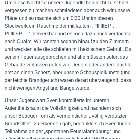
Um diese Nacht für unsere Jugendlichen nicht zu schnell
vergessen zu machen schmiedeten aber auch wir unsere
Pläne und so machte sich um 0:30 Uhr im oberen
Stockwerk ein Rauchmelder mit lautem „PIIIIIIEP…
PIIIIIIEP….“ bemerkbar und es roch dazu noch verdächtig
nach Qualm. Wir rannten sodann hinauf zu den Zimmern
und weckten alle die schliefen mit hektischem Gebrüll. Es
sei ein Feuer ausgebrochen und alle müssten sofort das
Gebäude verlassen riefen wir. Der ein oder andere dachte
erst an einen Scherz, aber unsere Schauspielkünste (und
der leichte Brandgeruch) waren derart überzeugend, dass
nicht wenigen Angst und Bange wurde.
Unser Jugendwart Sven kontrollierte im unteren
Aufenthaltsraum die Vollzähligkeit und nachdem sich
unser Betreuer Tom als vermeintlicher „ völlig verdutzter
Brandstifter“ zu erkennen gab, bedankte sich Sven für die
Teilnahme an der „spontanen Feueralarmübung“ und